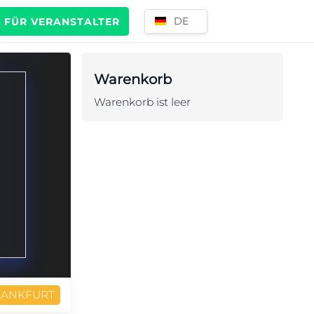
DE
FÜR VERANSTALTER
Warenkorb
Warenkorb ist leer
RANKFURT