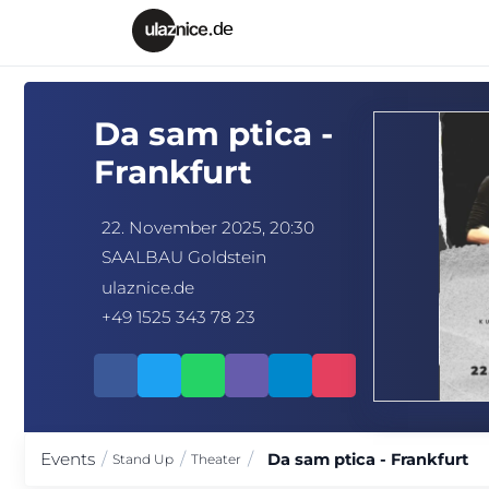
Da sam ptica -
Frankfurt
22. November 2025, 20:30
SAALBAU Goldstein
ulaznice.de
+49 1525 343 78 23
Events
/
/
/
Da sam ptica - Frankfurt
Stand Up
Theater