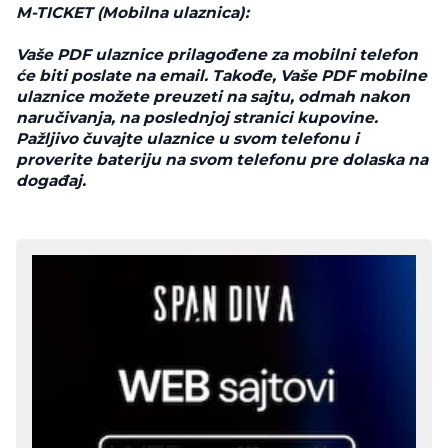
M-TICKET (Mobilna ulaznica):
Vaše PDF ulaznice prilagođene za mobilni telefon
će biti poslate na email. Takođe, Vaše PDF mobilne
ulaznice možete preuzeti na sajtu, odmah nakon
naručivanja, na poslednjoj stranici kupovine.
Pažljivo čuvajte ulaznice u svom telefonu i
proverite bateriju na svom telefonu pre dolaska na
događaj.