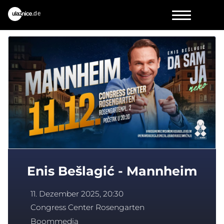
Enis Bešlagić - Mannheim
11. Dezember 2025, 20:30
Congress Center Rosengarten
Boommedia