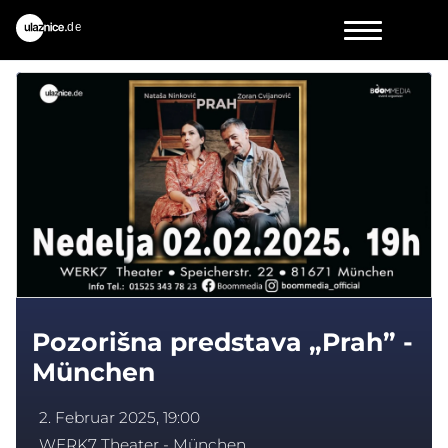
Pozorišna predstava „Prah” -
München
2. Februar 2025, 19:00
WERK7 Theater - München